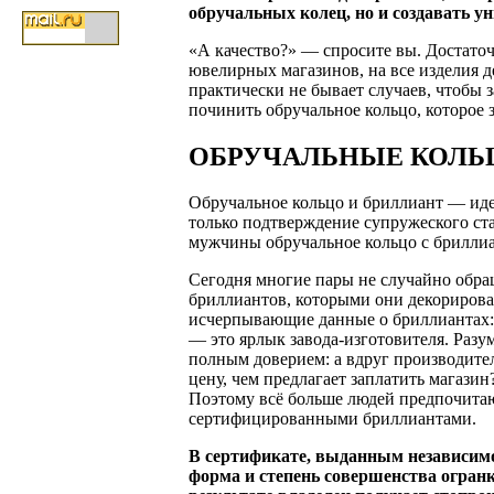
обручальных колец, но и создавать 
«А качество?» — спросите вы. Достаточ
ювелирных магазинов, на все изделия 
практически не бывает случаев, чтобы 
починить обручальное кольцо, которое з
ОБРУЧАЛЬНЫЕ КОЛЬ
Обручальное кольцо и бриллиант — иде
только подтверждение супружеского ста
мужчины обручальное кольцо с бриллиа
Сегодня многие пары не случайно обращ
бриллиантов, которыми они декориров
исчерпывающие данные о бриллиантах:
— это ярлык завода-изготовителя. Разу
полным доверием: а вдруг производите
цену, чем предлагает заплатить магази
Поэтому всё больше людей предпочита
сертифицированными бриллиантами.
В сертификате, выданным независимо
форма и степень совершенства огранк