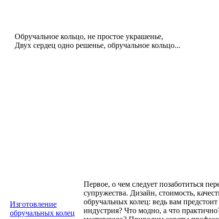
Обручальное кольцо, не простое украшенье,
Двух сердец одно решенье, обручальное кольцо...
Первое, о чем следует позаботиться пе
супружества. Дизайн, стоимость, качес
обручальных колец: ведь вам предстоит
Изготовление
индустрия? Что модно, а что практичн
обручальных колец